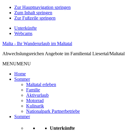
Zur Hauptnavigation springen
Zum Inhalt springen
Zur Fußzeile springen
Unterkünfte
Webcams
Malta - Ihr Wanderurlaub im Maltatal
Abwechslungsreichen Angebote im Familiental Liesertal/Maltatal
MENU
MENU
Home
Sommer
Maltatal erleben
Familie
Aktivurlaub
Motorrad
Kulinarik
Nationalpark Partnerbetriebe
Sommer
Unterkünfte