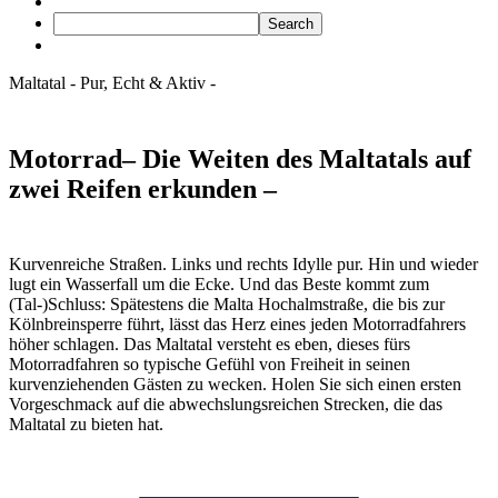
Maltatal
- Pur,
Echt &
Aktiv -
Motorrad
– Die Weiten des Maltatals auf
zwei Reifen erkunden –
Kurvenreiche Straßen. Links und rechts Idylle pur. Hin und wieder
lugt ein Wasserfall um die Ecke. Und das Beste kommt zum
(Tal-)Schluss: Spätestens die Malta Hochalmstraße, die bis zur
Kölnbreinsperre führt, lässt das Herz eines jeden Motorradfahrers
höher schlagen. Das Maltatal versteht es eben, dieses fürs
Motorradfahren so typische Gefühl von Freiheit in seinen
kurvenziehenden Gästen zu wecken. Holen Sie sich einen ersten
Vorgeschmack auf die abwechslungsreichen Strecken, die das
Maltatal zu bieten hat.