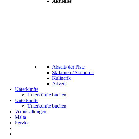
Aktuelles
Abseits der Piste
Skifahren / Skitouren
Kulinarik
Advent
Unterkünfte
Unterkünfte buchen
Unterkünfte
Unterkünfte buchen
Veranstaltungen
Malta
Service