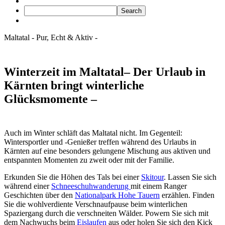
Maltatal
- Pur,
Echt &
Aktiv -
Winterzeit im Maltatal
– Der Urlaub in
Kärnten bringt winterliche
Glücksmomente –
Auch im Winter schläft das Maltatal nicht. Im Gegenteil:
Wintersportler und -Genießer treffen während des Urlaubs in
Kärnten auf eine besonders gelungene Mischung aus aktiven und
entspannten Momenten zu zweit oder mit der Familie.
Erkunden Sie die Höhen des Tals bei einer
Skitour
. Lassen Sie sich
während einer
Schneeschuhwanderung
mit einem Ranger
Geschichten über den
Nationalpark Hohe Tauern
erzählen. Finden
Sie die wohlverdiente Verschnaufpause beim winterlichen
Spaziergang durch die verschneiten Wälder. Powern Sie sich mit
dem Nachwuchs beim
Eislaufen
aus oder holen Sie sich den Kick