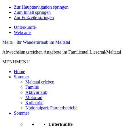
Zur Hauptnavigation springen
Zum Inhalt springen
Zur Fußzeile springen
Unterkünfte
Webcams
Malta - Ihr Wanderurlaub im Maltatal
Abwechslungsreichen Angebote im Familiental Liesertal/Maltatal
MENU
MENU
Home
Sommer
Maltatal erleben
Familie
Aktivurlaub
Motorrad
Kulinarik
Nationalpark Partnerbetriebe
Sommer
Unterkünfte