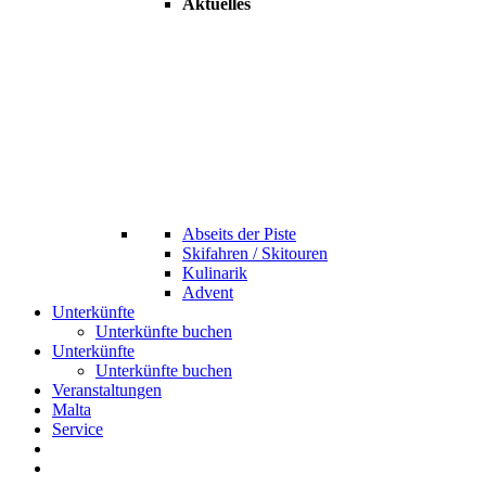
Aktuelles
Abseits der Piste
Skifahren / Skitouren
Kulinarik
Advent
Unterkünfte
Unterkünfte buchen
Unterkünfte
Unterkünfte buchen
Veranstaltungen
Malta
Service