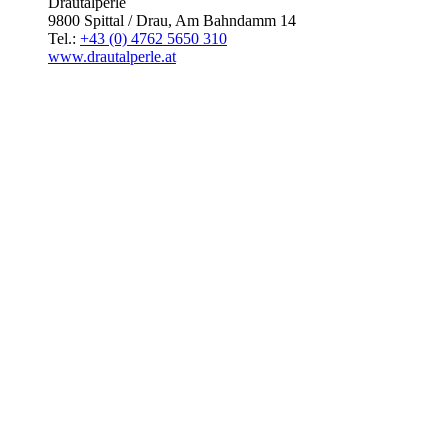
Drautalperle
9800 Spittal / Drau, Am Bahndamm 14
Tel.:
+43 (0) 4762 5650 310
www.drautalperle.at