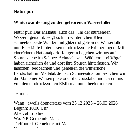
Natur pur
Winterwanderung zu den gefrorenen Wasserfällen
Natur pur: Das Maltatal, auch das „Tal der stürzenden
Wasser“ genannt, zeigt sich im winterlichen Kleid –
schneebedeckte Wälder und glitzernd gefrorene Wasserfälle
und Flussläufe hinterlassen eindrucksvolle Erinnerungen. Mit
einer/einem Nationalpark Ranger:in begeben wir uns auf
Spurensuche im Schnee. Schneehasen, Wildtiere und Vögel
haben sicherlich da und dort ihre Spuren hinterlassen. Wir
lauschen, beobachten und genießen die winterliche
Landschaft im Maltatal. Je nach Schneesituation besuchen wir
die Malteiner Wasserspiele oder die Gössfälle und lassen uns
von den eindrucksvollen Eisformationen beeindrucken.
Termin:
Wann: jeweils donnerstags vom 25.12.2025 – 26.03.2026
Beginn: 10.00 Uhr
Alter: ab 6 Jahre
Wo: NP-Gemeinde Malta
Treffpunkt: Gemeindeamt Malta