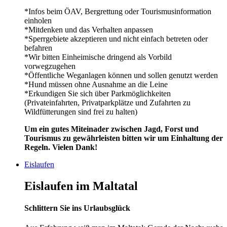
*Infos beim ÖAV, Bergrettung oder Tourismusinformation
einholen
*Mitdenken und das Verhalten anpassen
*Sperrgebiete akzeptieren und nicht einfach betreten oder
befahren
*Wir bitten Einheimische dringend als Vorbild
vorwegzugehen
*Öffentliche Weganlagen können und sollen genutzt werden
*Hund müssen ohne Ausnahme an die Leine
*Erkundigen Sie sich über Parkmöglichkeiten
(Privateinfahrten, Privatparkplätze und Zufahrten zu
Wildfütterungen sind frei zu halten)
Um ein gutes Miteinader zwischen Jagd, Forst und
Tourismus zu gewährleisten bitten wir um Einhaltung der
Regeln. Vielen Dank!
Eislaufen
Eislaufen im Maltatal
Schlittern Sie ins Urlaubsglück