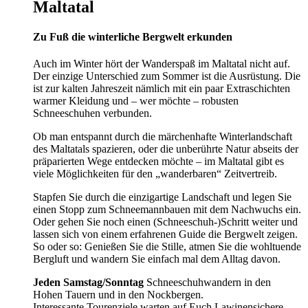
Maltatal
Zu Fuß die winterliche Bergwelt erkunden
Auch im Winter hört der Wanderspaß im Maltatal nicht auf.
Der einzige Unterschied zum Sommer ist die Ausrüstung. Die
ist zur kalten Jahreszeit nämlich mit ein paar Extraschichten
warmer Kleidung und – wer möchte – robusten
Schneeschuhen verbunden.
Ob man entspannt durch die märchenhafte Winterlandschaft
des Maltatals spazieren, oder die unberührte Natur abseits der
präparierten Wege entdecken möchte – im Maltatal gibt es
viele Möglichkeiten für den „wanderbaren“ Zeitvertreib.
Stapfen Sie durch die einzigartige Landschaft und legen Sie
einen Stopp zum Schneemannbauen mit dem Nachwuchs ein.
Oder gehen Sie noch einen (Schneeschuh-)Schritt weiter und
lassen sich von einem erfahrenen Guide die Bergwelt zeigen.
So oder so: Genießen Sie die Stille, atmen Sie die wohltuende
Bergluft und wandern Sie einfach mal dem Alltag davon.
Jeden Samstag/Sonntag
Schneeschuhwandern in den
Hohen Tauern und in den Nockbergen.
Interessante Tourenziele warten auf Euch Lawinensichere,