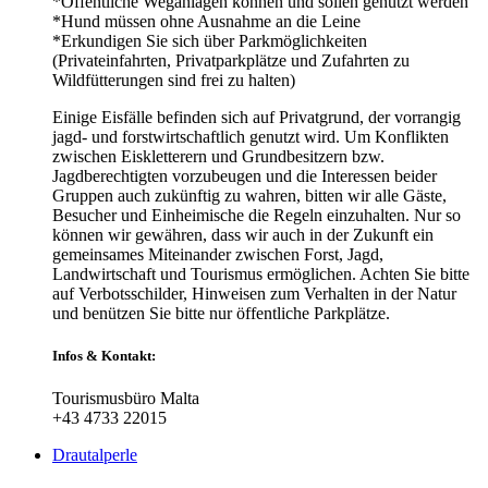
*Öffentliche Weganlagen können und sollen genutzt werden
*Hund müssen ohne Ausnahme an die Leine
*Erkundigen Sie sich über Parkmöglichkeiten
(Privateinfahrten, Privatparkplätze und Zufahrten zu
Wildfütterungen sind frei zu halten)
Einige Eisfälle befinden sich auf Privatgrund, der vorrangig
jagd- und forstwirtschaftlich genutzt wird. Um Konflikten
zwischen Eiskletterern und Grundbesitzern bzw.
Jagdberechtigten vorzubeugen und die Interessen beider
Gruppen auch zukünftig zu wahren, bitten wir alle Gäste,
Besucher und Einheimische die Regeln einzuhalten. Nur so
können wir gewähren, dass wir auch in der Zukunft ein
gemeinsames Miteinander zwischen Forst, Jagd,
Landwirtschaft und Tourismus ermöglichen. Achten Sie bitte
auf Verbotsschilder, Hinweisen zum Verhalten in der Natur
und benützen Sie bitte nur öffentliche Parkplätze.
Infos & Kontakt:
Tourismusbüro Malta
+43 4733 22015
Drautalperle