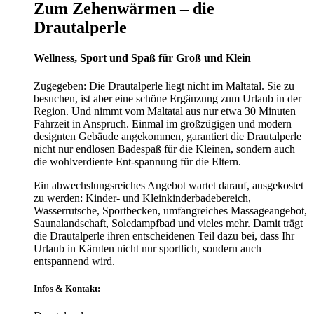
Zum Zehenwärmen – die
Drautalperle
Wellness, Sport und Spaß für Groß und Klein
Zugegeben: Die Drautalperle liegt nicht im Maltatal. Sie zu
besuchen, ist aber eine schöne Ergänzung zum Urlaub in der
Region. Und nimmt vom Maltatal aus nur etwa 30 Minuten
Fahrzeit in Anspruch. Einmal im großzügigen und modern
designten Gebäude angekommen, garantiert die Drautalperle
nicht nur endlosen Badespaß für die Kleinen, sondern auch
die wohlverdiente Ent-spannung für die Eltern.
Ein abwechslungsreiches Angebot wartet darauf, ausgekostet
zu werden: Kinder- und Kleinkinderbadebereich,
Wasserrutsche, Sportbecken, umfangreiches Massageangebot,
Saunalandschaft, Soledampfbad und vieles mehr. Damit trägt
die Drautalperle ihren entscheidenen Teil dazu bei, dass Ihr
Urlaub in Kärnten nicht nur sportlich, sondern auch
entspannend wird.
Infos & Kontakt: