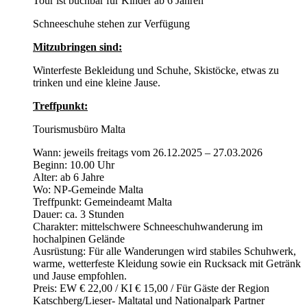
Tour ist buchbar für Kinder ab 6 Jahren
Schneeschuhe stehen zur Verfügung
Mitzubringen sind:
Winterfeste Bekleidung und Schuhe, Skistöcke, etwas zu
trinken und eine kleine Jause.
Treffpunkt:
Tourismusbüro Malta
Wann: jeweils freitags vom 26.12.2025 – 27.03.2026
Beginn: 10.00 Uhr
Alter: ab 6 Jahre
Wo: NP-Gemeinde Malta
Treffpunkt: Gemeindeamt Malta
Dauer: ca. 3 Stunden
Charakter: mittelschwere Schneeschuhwanderung im
hochalpinen Gelände
Ausrüstung: Für alle Wanderungen wird stabiles Schuhwerk,
warme, wetterfeste Kleidung sowie ein Rucksack mit Getränk
und Jause empfohlen.
Preis: EW € 22,00 / KI € 15,00 / Für Gäste der Region
Katschberg/Lieser- Maltatal und Nationalpark Partner