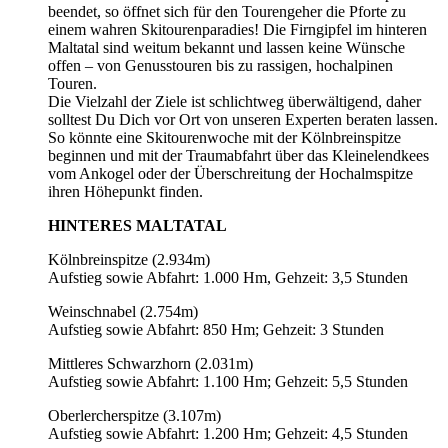
beendet, so öffnet sich für den Tourengeher die Pforte zu
einem wahren Skitourenparadies! Die Firngipfel im hinteren
Maltatal sind weitum bekannt und lassen keine Wünsche
offen – von Genusstouren bis zu rassigen, hochalpinen
Touren.
Die Vielzahl der Ziele ist schlichtweg überwältigend, daher
solltest Du Dich vor Ort von unseren Experten beraten lassen.
So könnte eine Skitourenwoche mit der Kölnbreinspitze
beginnen und mit der Traumabfahrt über das Kleinelendkees
vom Ankogel oder der Überschreitung der Hochalmspitze
ihren Höhepunkt finden.
HINTERES MALTATAL
Kölnbreinspitze (2.934m)
Aufstieg sowie Abfahrt: 1.000 Hm, Gehzeit: 3,5 Stunden
Weinschnabel (2.754m)
Aufstieg sowie Abfahrt: 850 Hm; Gehzeit: 3 Stunden
Mittleres Schwarzhorn (2.031m)
Aufstieg sowie Abfahrt: 1.100 Hm; Gehzeit: 5,5 Stunden
Oberlercherspitze (3.107m)
Aufstieg sowie Abfahrt: 1.200 Hm; Gehzeit: 4,5 Stunden