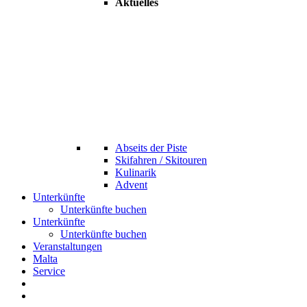
Aktuelles
Abseits der Piste
Skifahren / Skitouren
Kulinarik
Advent
Unterkünfte
Unterkünfte buchen
Unterkünfte
Unterkünfte buchen
Veranstaltungen
Malta
Service