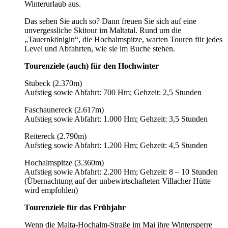
Winterurlaub aus.
Das sehen Sie auch so? Dann freuen Sie sich auf eine
unvergessliche Skitour im Maltatal. Rund um die
„Tauernkönigin“, die Hochalmspitze, warten Touren für jedes
Level und Abfahrten, wie sie im Buche stehen.
Tourenziele (auch) für den Hochwinter
Stubeck (2.370m)
Aufstieg sowie Abfahrt: 700 Hm; Gehzeit: 2,5 Stunden
Faschaunereck (2.617m)
Aufstieg sowie Abfahrt: 1.000 Hm; Gehzeit: 3,5 Stunden
Reitereck (2.790m)
Aufstieg sowie Abfahrt: 1.200 Hm; Gehzeit: 4,5 Stunden
Hochalmspitze (3.360m)
Aufstieg sowie Abfahrt: 2.200 Hm; Gehzeit: 8 – 10 Stunden
(Übernachtung auf der unbewirtschafteten Villacher Hütte
wird empfohlen)
Tourenziele für das Frühjahr
Wenn die Malta-Hochalm-Straße im Mai ihre Wintersperre