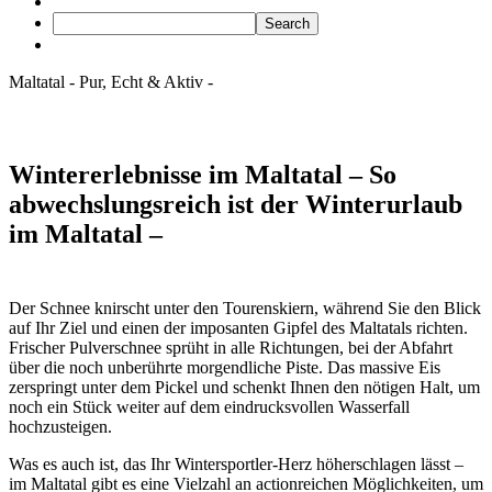
Maltatal
- Pur,
Echt &
Aktiv -
Wintererlebnisse im Maltatal
– So
abwechslungsreich ist der Winterurlaub
im Maltatal –
Der Schnee knirscht unter den Tourenskiern, während Sie den Blick
auf Ihr Ziel und einen der imposanten Gipfel des Maltatals richten.
Frischer Pulverschnee sprüht in alle Richtungen, bei der Abfahrt
über die noch unberührte morgendliche Piste. Das massive Eis
zerspringt unter dem Pickel und schenkt Ihnen den nötigen Halt, um
noch ein Stück weiter auf dem eindrucksvollen Wasserfall
hochzusteigen.
Was es auch ist, das Ihr Wintersportler-Herz höherschlagen lässt –
im Maltatal gibt es eine Vielzahl an actionreichen Möglichkeiten, um