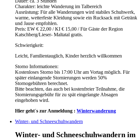
Dauer: ca. 3 Stunden
Charakter: leichte Wanderung im Talbereich
Ausrüstung: Für alle Wanderungen wird stabiles Schuhwerk,
warme, wetterfeste Kleidung sowie ein Rucksack mit Getränk
und Jause empfohlen.
Preis: EW € 22,00 / KI € 15,00 / Für Gäste der Region
Katschberg/Lieser- Maltatal gratis.
Schwierigkeit:
Leicht, Familientauglich, Kinder herzlich willkommen
Storno Informationen:
Kostenloses Storno bis 17:00 Uhr am Vortag möglich. Für
später einlangende Stornierungen werden 50%
Stornogebühren berechnet.
Bitte beachten, das auch bei kostenfreier Teilnahme, die
Stornierungsgebühr für zu spät eingelangte Absagen
eingehoben wird.
Hier geht´s zur Anmeldung :
Winterwanderung
Winter- und Schneeschuhwandern
Winter- und Schneeschuhwandern im