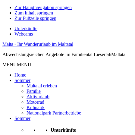
Zur Hauptnavigation springen
Zum Inhalt springen
Zur Fußzeile springen
Unterkünfte
Webcams
Malta - Ihr Wanderurlaub im Maltatal
Abwechslungsreichen Angebote im Familiental Liesertal/Maltatal
MENU
MENU
Home
Sommer
Maltatal erleben
Familie
Aktivurlaub
Motorrad
Kulinarik
Nationalpark Partnerbetriebe
Sommer
Unterkünfte