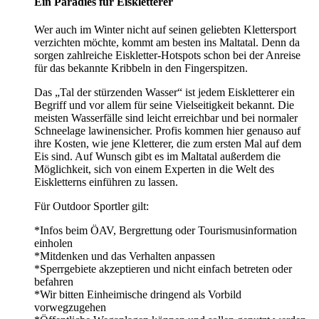
Ein Paradies für Eiskletterer
Wer auch im Winter nicht auf seinen geliebten Klettersport
verzichten möchte, kommt am besten ins Maltatal. Denn da
sorgen zahlreiche Eiskletter-Hotspots schon bei der Anreise
für das bekannte Kribbeln in den Fingerspitzen.
Das „Tal der stürzenden Wasser“ ist jedem Eiskletterer ein
Begriff und vor allem für seine Vielseitigkeit bekannt. Die
meisten Wasserfälle sind leicht erreichbar und bei normaler
Schneelage lawinensicher. Profis kommen hier genauso auf
ihre Kosten, wie jene Kletterer, die zum ersten Mal auf dem
Eis sind. Auf Wunsch gibt es im Maltatal außerdem die
Möglichkeit, sich von einem Experten in die Welt des
Eiskletterns einführen zu lassen.
Für Outdoor Sportler gilt:
*Infos beim ÖAV, Bergrettung oder Tourismusinformation
einholen
*Mitdenken und das Verhalten anpassen
*Sperrgebiete akzeptieren und nicht einfach betreten oder
befahren
*Wir bitten Einheimische dringend als Vorbild
vorwegzugehen