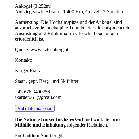
Ankogel (3.252m)
Aufstieg sowie Abfahrt: 1.400 Hm; Gehzeit: 7 Stunden
Anmerkung: Die Hochalmspitze und der Ankogel sind
anspruchsvolle, hochalpine Tour, bei der die entsprechende
Ausrüstung und Erfahrung für Gletscherbegehungen
erforderlich ist.
Quelle: www.katschberg.at
Kontakt:
Karger Franz
Staatl. gepr. Berg- und Skiführer
+43 676 3400256
fkarger061@gmail.com
Mehr Informationen
Die Natur ist unser höchstes Gut
und wir bitten
um
Mithilfe und Einhaltung
folgender Richtlinen.
Für Outdoor Sportler gilt: